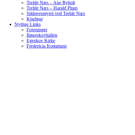
Trelde Næs – Ane Ryholt
Trelde Næs – Harald Plum
Sildeeventyret ved Trelde Næs
Kiselgur
Nyttige Links
Foreninger
Bøgeskovhallen
Egeskov Kirke
Fredericia Kommune