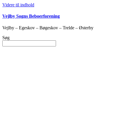
Videre til indhold
Vejlby Sogns Beboerforening
Vejlby – Egeskov – Bøgeskov – Trelde – Østerby
Søg