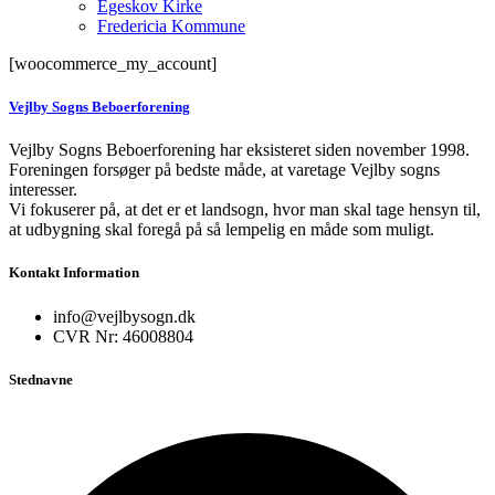
Egeskov Kirke
Fredericia Kommune
[woocommerce_my_account]
Vejlby Sogns Beboerforening
Vejlby Sogns Beboerforening har eksisteret siden november 1998.
Foreningen forsøger på bedste måde, at varetage Vejlby sogns
interesser.
Vi fokuserer på, at det er et landsogn, hvor man skal tage hensyn til,
at udbygning skal foregå på så lempelig en måde som muligt.
Kontakt Information
info@vejlbysogn.dk
CVR Nr: 46008804
Stednavne