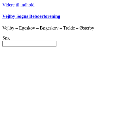
Videre til indhold
Vejlby Sogns Beboerforening
Vejlby – Egeskov – Bøgeskov – Trelde – Østerby
Søg