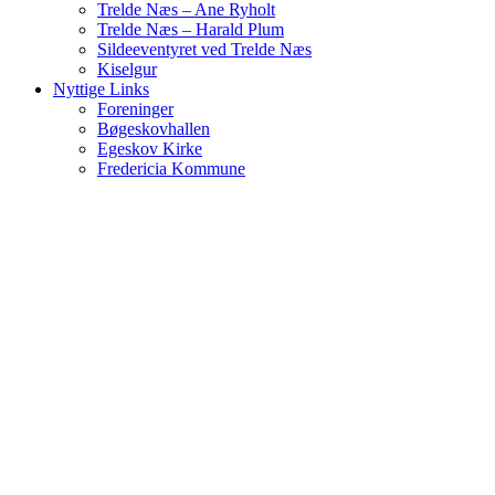
Trelde Næs – Ane Ryholt
Trelde Næs – Harald Plum
Sildeeventyret ved Trelde Næs
Kiselgur
Nyttige Links
Foreninger
Bøgeskovhallen
Egeskov Kirke
Fredericia Kommune