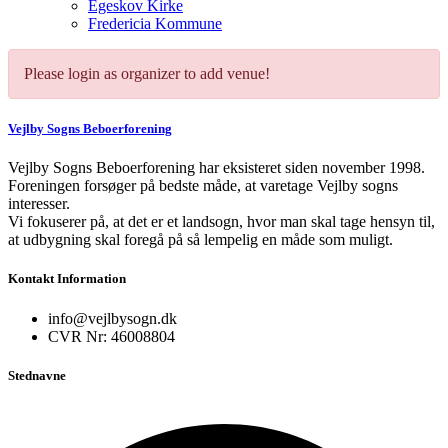
Egeskov Kirke
Fredericia Kommune
Please login as organizer to add venue!
Vejlby Sogns Beboerforening
Vejlby Sogns Beboerforening har eksisteret siden november 1998.
Foreningen forsøger på bedste måde, at varetage Vejlby sogns
interesser.
Vi fokuserer på, at det er et landsogn, hvor man skal tage hensyn til,
at udbygning skal foregå på så lempelig en måde som muligt.
Kontakt Information
info@vejlbysogn.dk
CVR Nr: 46008804
Stednavne